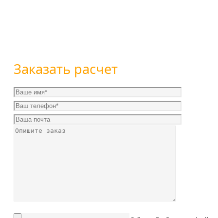
Вы можете оставить заявку воспользовавшись форм
+7 (800) 101-28-03
или
+7 (351) 7-761-791
Заказать расчет