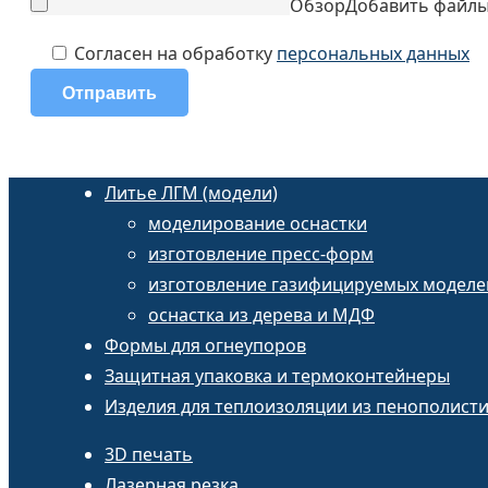
Обзор
Добавить файл
Согласен на обработку
персональных данных
Литье ЛГМ (модели)
моделирование оснастки
изготовление пресс-форм
изготовление газифицируемых моделе
оснастка из дерева и МДФ
Формы для огнеупоров
Защитная упаковка и термоконтейнеры
Изделия для теплоизоляции из пенополист
3D печать
Лазерная резка