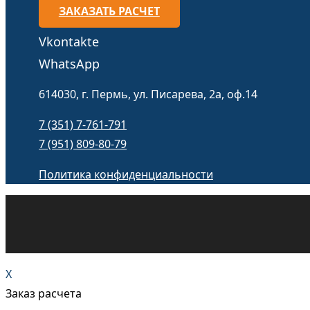
ЗАКАЗАТЬ РАСЧЕТ
Vkontakte
WhatsApp
614030, г. Пермь, ул. Писарева, 2а, оф.14
7 (351) 7-761-791
7 (951) 809-80-79
Политика конфиденциальности
X
Заказ расчета