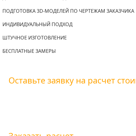
ПОДГОТОВКА 3D-МОДЕЛЕЙ ПО ЧЕРТЕЖАМ ЗАКАЗЧИКА
ИНДИВИДУАЛЬНЫЙ ПОДХОД
ШТУЧНОЕ ИЗГОТОВЛЕНИЕ
БЕСПЛАТНЫЕ ЗАМЕРЫ
Оставьте заявку на расчет стои
Вы можете оставить заявку воспользовавшись форм
+7 (800) 101-28-03
или
+7 (351) 7-761-791
Заказать расчет