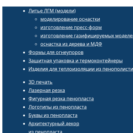
Литье ЛГМ (модели)
моделирование оснастки
изготовление пресс-форм
изготовление газифицируемых моделе
оснастка из дерева и МДФ
Формы для огнеупоров
Защитная упаковка и термоконтейнеры
Изделия для теплоизоляции из пенополист
3D печать
Лазерная резка
Фигурная резка пенопласта
Логотипы из пенопласта
Буквы из пенопласта
Архитектурный декор
из пенопласта