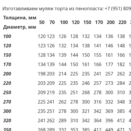
Изготавливаем муляж торта из пенопласта: +7 (951) 809
Толщина, мм
50
70
100
120
150
170
200
220
Диаметр, мм
100
120
123
126
128
132
134
136
138
120
123
126
132
134
138
141
146
148
150
128
134
139
144
150
155
161
166
170
134
139
144
150
161
166
177
182
200
198
203
214
225
235
241
257
262
220
203
209
225
235
246
257
273
284
250
209
219
235
251
268
278
300
310
270
225
241
262
278
300
316
332
348
300
235
251
278
300
321
342
369
385
320
241
262
289
310
342
364
396
412
350
268
289
332
353
385
412
449
471