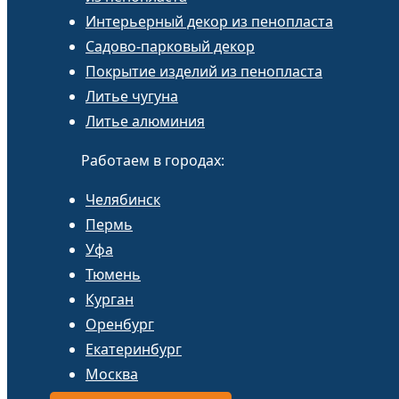
Интерьерный декор из пенопласта
Садово-парковый декор
Покрытие изделий из пенопласта
Литье чугуна
Литье алюминия
Работаем в городах:
Челябинск
Пермь
Уфа
Тюмень
Курган
Оренбург
Екатеринбург
Москва